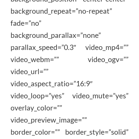
background_repeat=”no-repeat”
fade=”no”
background_parallax=”none”
parallax_speed=”0.3″ video_mp4=””
video_webm=”” video_ogv=””
video_url=””
video_aspect_ratio=”16:9″
video_loop=”yes” video_mute=”yes”
overlay_color=””
video_preview_image=””
border_color=”” border_style=”solid”