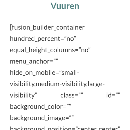
Vuuren
[fusion_builder_container
hundred_percent=”no”
equal_height_columns=”no”
menu_anchor=””
hide_on_mobile=”small-
visibility,medium-visibility,large-
visibility” class=”” id=””
background_color=””
background_image=””
background_position=”center center”