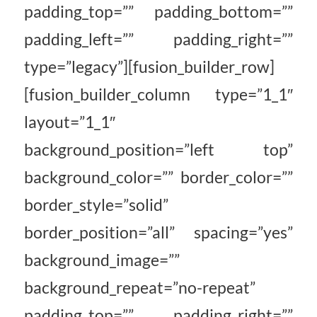
padding_top=”” padding_bottom=””
padding_left=”” padding_right=””
type=”legacy”][fusion_builder_row]
[fusion_builder_column type=”1_1″
layout=”1_1″
background_position=”left top”
background_color=”” border_color=””
border_style=”solid”
border_position=”all” spacing=”yes”
background_image=””
background_repeat=”no-repeat”
padding_top=”” padding_right=””