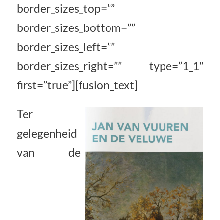
border_sizes_top=””
border_sizes_bottom=””
border_sizes_left=””
border_sizes_right=”” type=”1_1″
first=”true”][fusion_text]
Ter
gelegenheid
van de