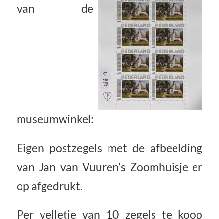
van de
museumwinkel:
Eigen postzegels met de afbeelding
van Jan van Vuuren’s Zoomhuisje er
op afgedrukt.
Per velletje van 10 zegels te koop