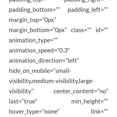
padding_bottom=”” padding_left=””
margin_top=”0px”
margin_bottom=”0px” class=”” id=””
animation_type=””
animation_speed=”0.3″
animation_direction=”left”
hide_on_mobile=”small-
visibility,medium-visibility,large-
visibility” center_content=”no”
last=”true” min_height=””
hover_type=”none” link=””