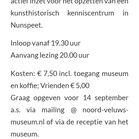
actief inzet voor het opzetten van een
kunsthistorisch kenniscentrum in
Nunspeet.
Inloop vanaf 19.30 uur
Aanvang lezing 20.00 uur
Kosten: € 7,50 incl. toegang museum
en koffie; Vrienden € 5,00
Graag opgeven voor 14 september
a.s. via mailing @ noord-veluws-
museum.nl of via de receptie van het
museum.