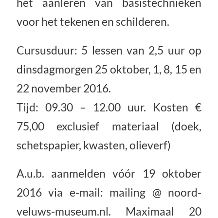
het aanleren van basistechnieken
voor het tekenen en schilderen.
Cursusduur: 5 lessen van 2,5 uur op
dinsdagmorgen 25 oktober, 1, 8, 15 en
22 november 2016.
Tijd: 09.30 – 12.00 uur. Kosten €
75,00 exclusief materiaal (doek,
schetspapier, kwasten, olieverf)
A.u.b. aanmelden vóór 19 oktober
2016 via e-mail: mailing @ noord-
veluws-museum.nl. Maximaal 20