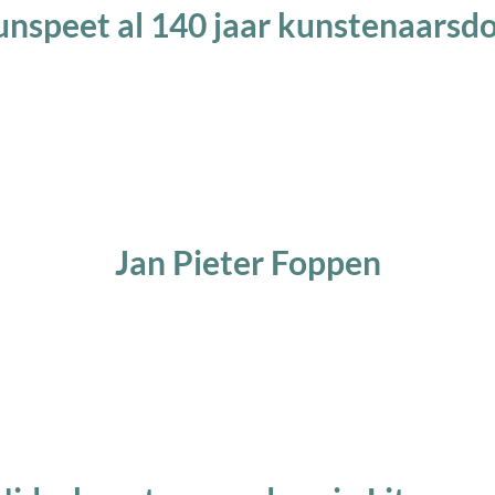
nspeet al 140 jaar kunstenaarsd
Jan Pieter Foppen