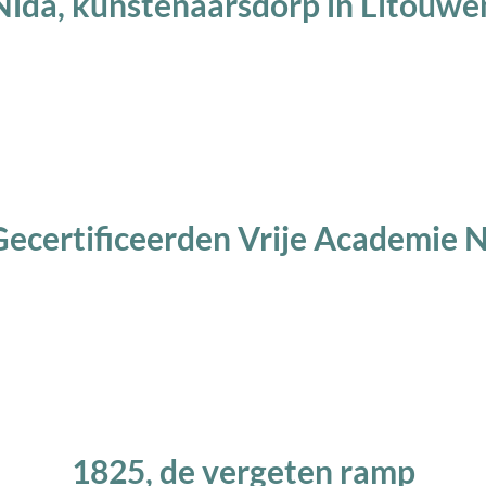
Nida, kunstenaarsdorp in Litouwe
Gecertificeerden Vrije Academie 
1825, de vergeten ramp