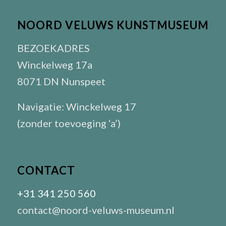
NOORD VELUWS KUNSTMUSEUM
BEZOEKADRES
Winckelweg 17a
8071 DN Nunspeet
Navigatie: Winckelweg 17
(zonder toevoeging ‘a’)
CONTACT
+31 341 250 560
contact@noord-veluws-museum.nl