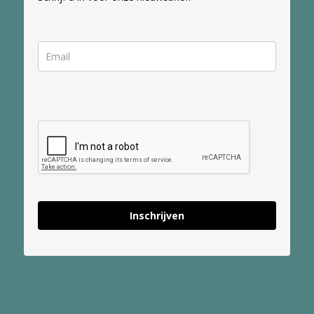
Inschrijven