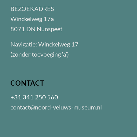
BEZOEKADRES
Winckelweg 17a
8071 DN Nunspeet
Navigatie: Winckelweg 17
(zonder toevoeging ‘a’)
CONTACT
+31 341 250 560
contact@noord-veluws-museum.nl