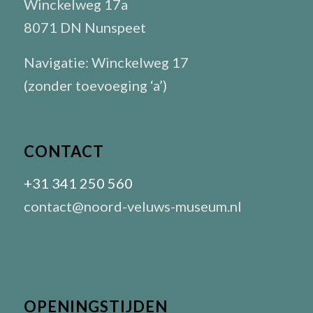
Winckelweg 17a
8071 DN Nunspeet
Navigatie: Winckelweg 17
(zonder toevoeging ‘a’)
CONTACT
+31 341 250 560
contact@noord-veluws-museum.nl
OPENINGSTIJDEN