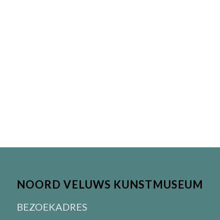
NOORD VELUWS KUNSTMUSEUM
BEZOEKADRES