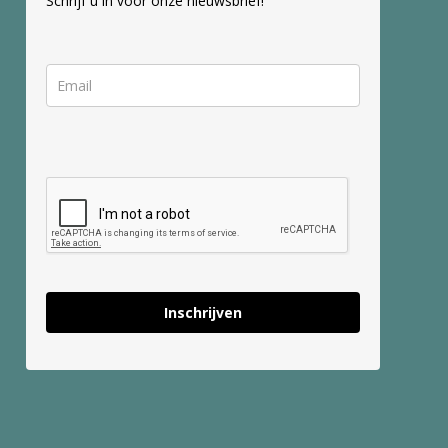
Schrijf u in voor onze nieuwsbrief!
Inschrijven