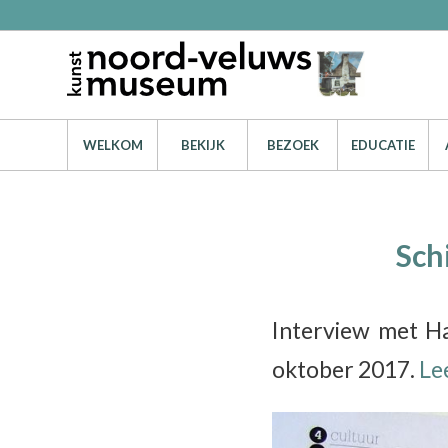
WELKOM
BEKIJK
BEZOEK
EDUCATIE
Sch
Interview met H
oktober 2017.
Lee