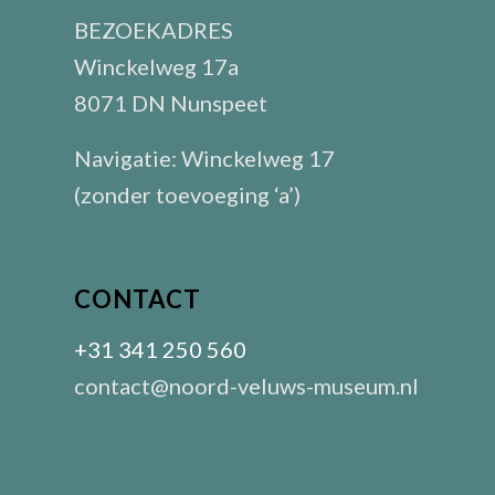
BEZOEKADRES
Winckelweg 17a
8071 DN Nunspeet
Navigatie: Winckelweg 17
(zonder toevoeging ‘a’)
CONTACT
+31 341 250 560
contact@noord-veluws-museum.nl