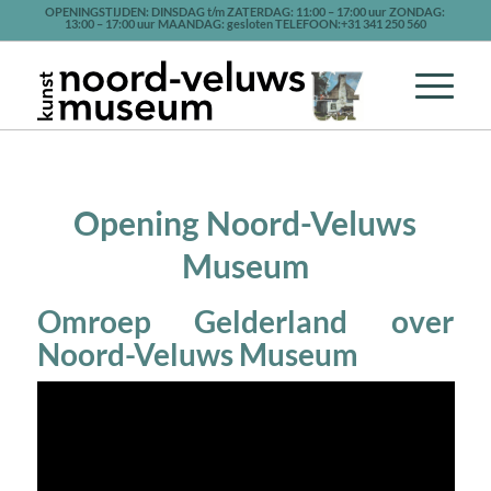
OPENINGSTIJDEN: DINSDAG t/m ZATERDAG: 11:00 – 17:00 uur ZONDAG:
13:00 – 17:00 uur MAANDAG: gesloten TELEFOON:+31 341 250 560
Opening Noord-Veluws
Museum
Omroep Gelderland over
Noord-Veluws Museum