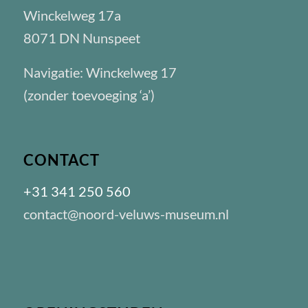
Winckelweg 17a
8071 DN Nunspeet
Navigatie: Winckelweg 17
(zonder toevoeging ‘a’)
CONTACT
+31 341 250 560
contact@noord-veluws-museum.nl