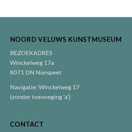
NOORD VELUWS KUNSTMUSEUM
BEZOEKADRES
Winckelweg 17a
8071 DN Nunspeet
Navigatie: Winckelweg 17
(zonder toevoeging ‘a’)
CONTACT