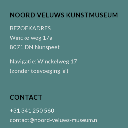
NOORD VELUWS KUNSTMUSEUM
BEZOEKADRES
Winckelweg 17a
8071 DN Nunspeet
Navigatie: Winckelweg 17
(zonder toevoeging ‘a’)
CONTACT
+31 341 250 560
contact@noord-veluws-museum.nl