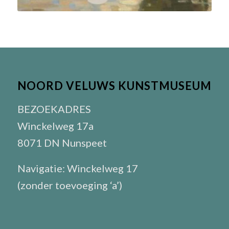
NOORD VELUWS KUNSTMUSEUM
BEZOEKADRES
Winckelweg 17a
8071 DN Nunspeet
Navigatie: Winckelweg 17
(zonder toevoeging ‘a’)