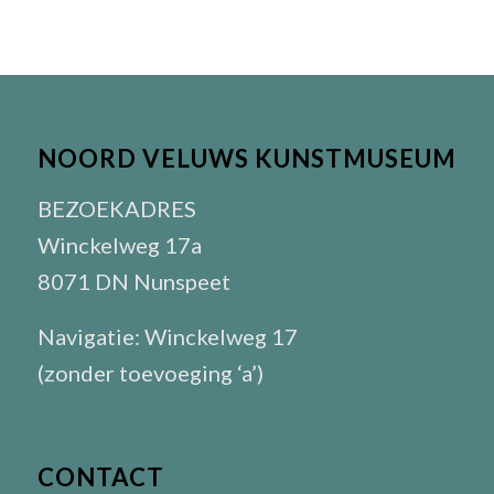
NOORD VELUWS KUNSTMUSEUM
BEZOEKADRES
Winckelweg 17a
8071 DN Nunspeet
Navigatie: Winckelweg 17
(zonder toevoeging ‘a’)
CONTACT